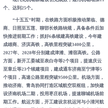
个、达到25个。
“十五五”时期，在铁路方面积极推动莱临、德
商、日照至五莲、聊邯长铁路纳规，具备条件后加
快推进前期工作；抓好6条续建高铁建设，今年建
成雄商、济滨高铁，高铁里程突破3400公里，
2027年、2028年分别建成津潍、潍宿高铁。公路
方面，新开工晏城至表白寺等2个项目，提速庆云
至章丘等23个续建项目，建成通车济南至宁津等5
个项目，高速公路里程突破9500公里。机场方面，
推动济南、青岛协同打造区域航空双枢纽，加快建
设济南机场二期，投用枣庄机场，提速聊城机场前
期工作。航运方面，开工建设京杭运河与小清河航