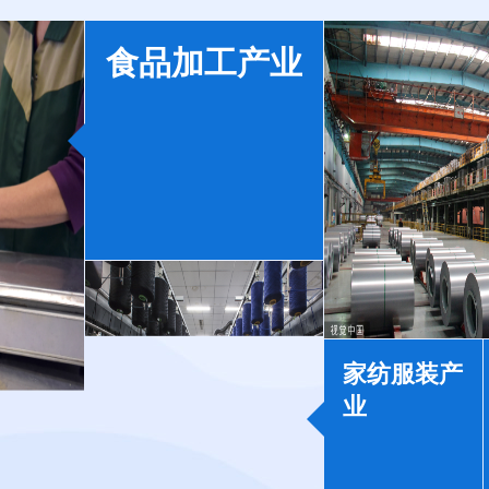
食品加工产业
家纺服装产
业