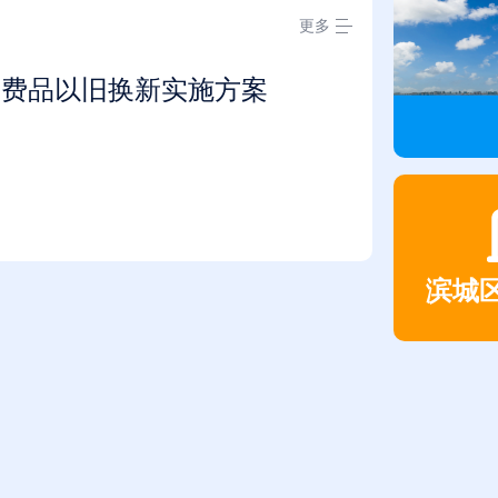
更多
消费品以旧换新实施方案
滨城