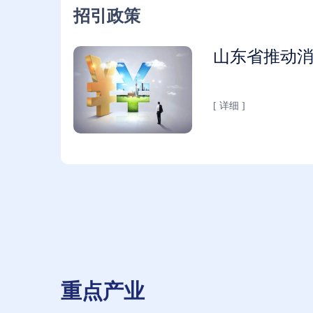
招引政策
山东省推动
[ 详细 ]
重点产业