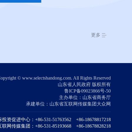
更多
opyright © www.selectshandong.com. All Rights Reserved
山东省人民政府 版权所有
鲁ICP备09023866号-50
主办单位：山东省商务厅
承建单位：山东省互联网传媒集团大众网
促进中心：+86-531-51763562 +86-18678817218
网传媒集团：+86-531-85193668 +86-18678828218