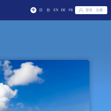
中
日
한
EN
DE
FR
登录
/
注册